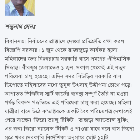
শম্ভুনাথ সেনঃ
বিধানসভা নির্বাচনের প্রাক্কালে দেওয়া প্রতিশ্রুতি রক্ষা করল
বিজেপি সরকার। ১ জুন থেকে রাজ্যজুড়ে কার্যকর হলো
মহিলাদের জন্য নিঃখরচায় সরকারি বাসে ভ্রমণের ঐতিহাসিক
সিদ্ধান্ত। বীরভূম জেলাতেও ১ জুন, সকাল থেকেই এই নতুন
পরিষেবা চালু হয়েছে। এদিন সদর সিউড়ির সরকারি বাস
ডিপোতে মহিলাদের মধ্যে তুমুল উৎসাহ উদ্দীপনা চোখে পড়ে।
আপাতত ডিজিটাল স্মার্ট কার্ডের ব্যবস্থা সম্পূর্ণ তৈরি না হওয়া
পর্যন্ত বিকল্প পদ্ধতিতে এই পরিষেবা চালু করা হয়েছে। মহিলা
যাত্রীরা বাসে উঠে কন্ডাক্টরকে একটি বৈধ পরিচয়পত্র দেখালেই
পেয়ে যাচ্ছেন ‘জিরো ভ্যালু টিকিট’। তাছাড়া অ্যাডভান্স বুকিং
এর জন্য জিরো ব্যালেন্স টিকিট ও পাওয়া যাবে বলে বাস ডিপো
সূত্রে খবর।সরকারি নির্দেশিকা অনুসারে মোট ১২টি