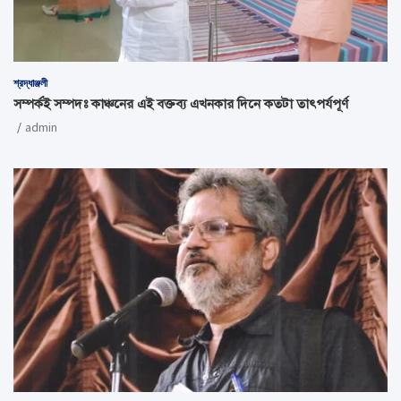
শ্রদ্ধাঞ্জলী
সম্পর্কই সম্পদঃ কাঞ্চনের এই বক্তব্য এখনকার দিনে কতটা তাৎপর্যপূর্ণ
admin