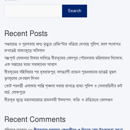
Search
Recent Posts
পঞ্চায়েত ও পুরসভায় জন্ম-মৃত্যুর রেজিস্টার খতিয়ে দেখছে পুলিশ, জাল শংসাপত্র
রুখতেই রাজ্যজুড়ে অভিযান
অন্নপূর্ণা যোজনার টাকার দাবিতে বীরভূমের বোলপুর পৌরসভায় মহিলাদের বিক্ষোভ,
এক সপ্তাহের মধ্যে সমাধানের আশ্বাস
বীরভূমের সাঁইথিয়ার পর দুবরাজপুর, দলত্যাগী প্রাক্তন পুরপ্রধানের হাতেই মুছল
তৃণমূলের দেওয়াল লিখন
ভোট পরবর্তী এলাকায় শান্তি শৃঙ্খলা বজায় রাখতে রাজ্য পুলিশ ও সেনাবাহিনীর রুট
মার্চ, লোকপুরে
বীরভূম জুড়ে মহাসমারোহে রামনবমী উদযাপন: ভক্তি ও ঐতিহ্যের মেলবন্ধন
Recent Comments