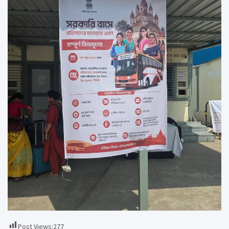
Post Views:
277