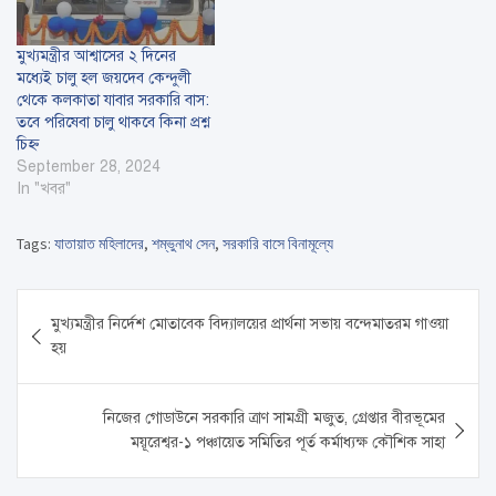
মুখ্যমন্ত্রীর আশ্বাসের ২ দিনের
মধ্যেই চালু হল জয়দেব কেন্দুলী
থেকে কলকাতা যাবার সরকারি বাস:
তবে পরিষেবা চালু থাকবে কিনা প্রশ্ন
চিহ্ন
September 28, 2024
In "খবর"
Tags:
যাতায়াত মহিলাদের
,
শম্ভুনাথ সেন
,
সরকারি বাসে বিনামূল্যে
Post
মুখ্যমন্ত্রীর নির্দেশ মোতাবেক বিদ্যালয়ের প্রার্থনা সভায় বন্দেমাতরম গাওয়া
navigation
হয়
নিজের গোডাউনে সরকারি ত্রাণ সামগ্রী মজুত, গ্রেপ্তার বীরভূমের
ময়ূরেশ্বর-১ পঞ্চায়েত সমিতির পূর্ত কর্মাধ্যক্ষ কৌশিক সাহা