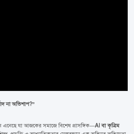
ীর্বাদ না অভিশাপ?”
ামনে এনেছে যা আজকের সমাজে বিশেষ প্রাসঙ্গিক—
AI বা কৃত্রিম