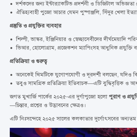
দর্শকদের জন্য ইন্টার‌্যাকটিভ প্রদর্শনী ও ডিজিটাল অভিজ্ঞত
ঐতিহ্যবাহী পুজো আচার যেমন পুষ্পাঞ্জলি, সিঁদুর খেলা ইত্যা
প্রস্তুতি ও প্রযুক্তির ব্যবহার
শিল্পী, ভাস্কর, ইঞ্জিনিয়ার ও স্বেচ্ছাসেবীদের দীর্ঘমেয়াদি
ভিআর, হোলোগ্রাম, প্রজেকশন ম্যাপিংসহ আধুনিক প্রযুক্তি ব্
প্রতিক্রিয়া ও গুরুত্ব
অনেকেই থিমটিকে যুগোপযোগী ও দূরদর্শী বলছেন, যদিও কিছু ঐত
তবুও সামগ্রিক প্রতিক্রিয়া ইতিবাচক—এটি বুদ্ধিবৃত্তিক ও আধ
জগত মুখার্জি পার্কের ২০২৫-এর দুর্গাপুজো হলো
পুরাণ ও প্রযু
—চিন্তার, প্রশ্নের ও উদ্ভাবনের ক্ষেত্রও।
এটি নিঃসন্দেহে ২০২৫ সালের কলকাতার দুর্গোৎসবের অন্যতম