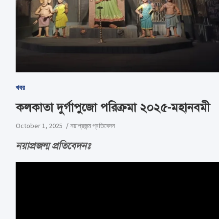
খবর
কলকাতা দুর্গাপুজো পরিক্রমা ২০২৫-মহানবমী
October 1, 2025
নয়াপ্রজন্ম প্রতিবেদন
নয়াপ্রজন্ম প্রতিবেদনঃ