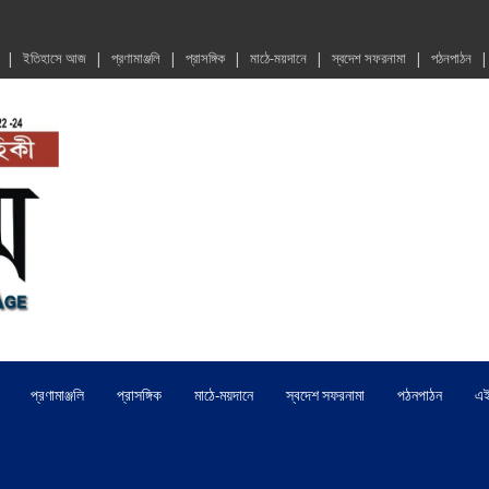
ইতিহাসে আজ
প্রণামাঞ্জলি
প্রাসঙ্গিক
মাঠে-ময়দানে
স্বদেশ সফরনামা
পঠনপাঠন
প্রণামাঞ্জলি
প্রাসঙ্গিক
মাঠে-ময়দানে
স্বদেশ সফরনামা
পঠনপাঠন
এ