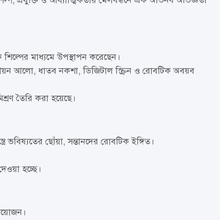
িল্প, প্রযুক্তি ও আধ্যাত্মিকতার মেলবন্ধনে এক অভিনব অভিজ্ঞতা
 শিল্পের মাধ্যমে উপস্থাপন করেছেন।
 নীয়ন আলো, ধাতব নকশা, ডিজিটাল স্ক্রিন ও রোবটিক অবয়ব
িশ্রণ তৈরি করা হয়েছে।
স্ত্রে ভবিষ্যতের ছোঁয়া, সন্তানদের রোবটিক ইঙ্গিত।
েওয়া হচ্ছে।
আয়োজন।