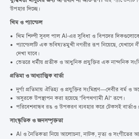
বুদ্ধিমত্তা মানুষের জন্য আশীর্বাদ না অভিশাপ?
এই প্যান্ডেলটি শ
উপহার দিচ্ছে।
থিম ও প্যান্ডেল
থিম শিল্পী সুবল পাল AI-এর সুবিধা ও বিপদের দিকগুলোকে
প্যান্ডেলটি এক ভবিষ্যতমুখী নগরীর রূপ নিয়েছে, যেখানে
দেখা যাবে।
ভেতরে ধর্মীয় প্রতীক ও আধুনিক প্রযুক্তির এক নান্দনিক সংম
প্রতিমা ও আধ্যাত্মিক বার্তা
দুর্গা প্রতিমায় ঐতিহ্য ও প্রযুক্তির সংমিশ্রণ—দেবীর বর্ম ও অ
অসুরকে উপস্থাপন করা হয়েছে “বিপথগামী AI” রূপে।
পরিবেশবান্ধব রঙ ও উপকরণ ব্যবহার করে টেকসই বার্তাও দ
সাংস্কৃতিক ও জনসম্পৃক্ততা
AI ও নৈতিকতা নিয়ে আলোচনা, নাটক, নৃত্য ও সংগীতের 