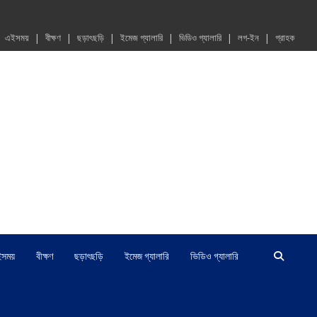
এইসময়
বীক্ষণ
ছড়াৎছড়ি
ইমেজ গ্যালারি
ভিডিও গ্যালারি
লগ-ইন
গ্রাহক
ইসময়
বীক্ষণ
ছড়াৎছড়ি
ইমেজ গ্যালারি
ভিডিও গ্যালারি