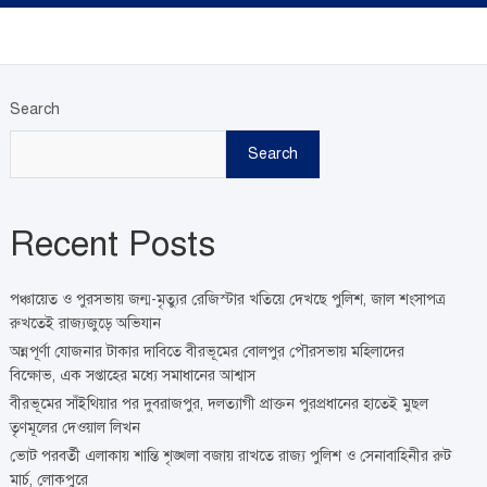
Search
Search
Recent Posts
পঞ্চায়েত ও পুরসভায় জন্ম-মৃত্যুর রেজিস্টার খতিয়ে দেখছে পুলিশ, জাল শংসাপত্র
রুখতেই রাজ্যজুড়ে অভিযান
অন্নপূর্ণা যোজনার টাকার দাবিতে বীরভূমের বোলপুর পৌরসভায় মহিলাদের
বিক্ষোভ, এক সপ্তাহের মধ্যে সমাধানের আশ্বাস
বীরভূমের সাঁইথিয়ার পর দুবরাজপুর, দলত্যাগী প্রাক্তন পুরপ্রধানের হাতেই মুছল
তৃণমূলের দেওয়াল লিখন
ভোট পরবর্তী এলাকায় শান্তি শৃঙ্খলা বজায় রাখতে রাজ্য পুলিশ ও সেনাবাহিনীর রুট
মার্চ, লোকপুরে