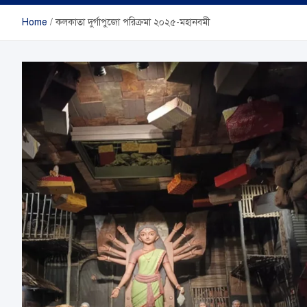
Home
কলকাতা দুর্গাপুজো পরিক্রমা ২০২৫-মহানবমী