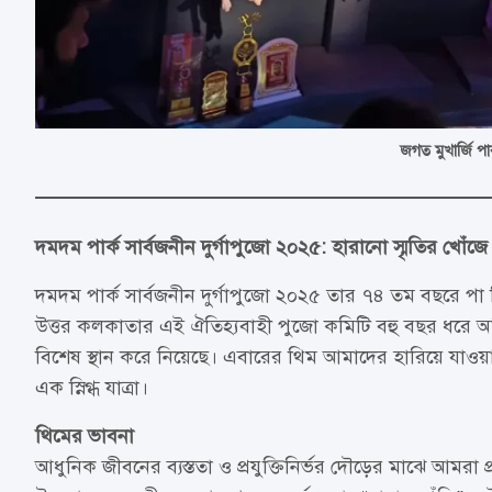
জগত মুখার্জি পা
দমদম পার্ক সার্বজনীন দুর্গাপুজো ২০২৫: হারানো স্মৃতির খোঁ
দমদম পার্ক সার্বজনীন দুর্গাপুজো ২০২৫ তার ৭৪ তম বছরে 
উত্তর কলকাতার এই ঐতিহ্যবাহী পুজো কমিটি বহু বছর ধরে অভিন
বিশেষ স্থান করে নিয়েছে। এবারের থিম আমাদের হারিয়ে যাওয়
এক স্নিগ্ধ যাত্রা।
থিমের ভাবনা
আধুনিক জীবনের ব্যস্ততা ও প্রযুক্তিনির্ভর দৌড়ের মাঝে আমরা 