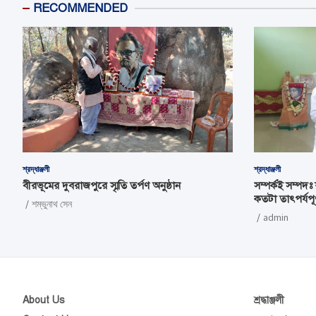
RECOMMENDED
শ্রদ্ধাঞ্জলী
শ্রদ্ধাঞ্জলী
বীরভূমের দুবরাজপুরে স্মৃতি তর্পণ অনুষ্ঠান
সম্পর্কই সম্পদঃ
কতটা তাৎপর্যপূর্
শম্ভুনাথ সেন
admin
About Us
শ্রদ্ধাঞ্জলী