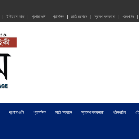
ইতিহাসে আজ
প্রণামাঞ্জলি
প্রাসঙ্গিক
মাঠে-ময়দানে
স্বদেশ সফরনামা
পঠনপাঠন
প্রণামাঞ্জলি
প্রাসঙ্গিক
মাঠে-ময়দানে
স্বদেশ সফরনামা
পঠনপাঠন
এ