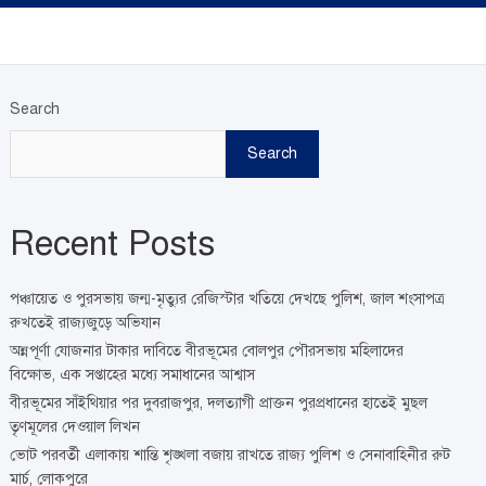
Search
Search
Recent Posts
পঞ্চায়েত ও পুরসভায় জন্ম-মৃত্যুর রেজিস্টার খতিয়ে দেখছে পুলিশ, জাল শংসাপত্র
রুখতেই রাজ্যজুড়ে অভিযান
অন্নপূর্ণা যোজনার টাকার দাবিতে বীরভূমের বোলপুর পৌরসভায় মহিলাদের
বিক্ষোভ, এক সপ্তাহের মধ্যে সমাধানের আশ্বাস
বীরভূমের সাঁইথিয়ার পর দুবরাজপুর, দলত্যাগী প্রাক্তন পুরপ্রধানের হাতেই মুছল
তৃণমূলের দেওয়াল লিখন
ভোট পরবর্তী এলাকায় শান্তি শৃঙ্খলা বজায় রাখতে রাজ্য পুলিশ ও সেনাবাহিনীর রুট
মার্চ, লোকপুরে