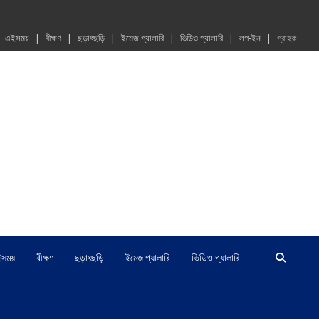
এইসময়
বীক্ষণ
ছড়াৎছড়ি
ইমেজ গ্যালারি
ভিডিও গ্যালারি
লগ-ইন
গ্রাহক
ইসময়
বীক্ষণ
ছড়াৎছড়ি
ইমেজ গ্যালারি
ভিডিও গ্যালারি