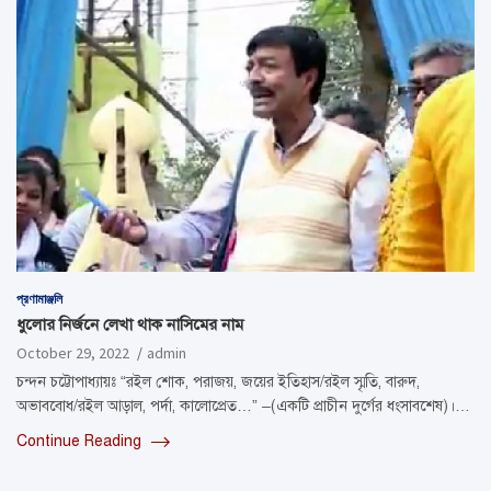
প্রণামাঞ্জলি
ধুলোর নির্জনে লেখা থাক নাসিমের নাম
October 29, 2022
admin
চন্দন চট্টোপাধ্যায়ঃ “রইল শোক, পরাজয়, জয়ের ইতিহাস/রইল স্মৃতি, বারুদ,
অভাববোধ/রইল আড়াল, পর্দা, কালোপ্রেত…” –(একটি প্রাচীন দুর্গের ধংসাবশেষ)।…
Continue Reading