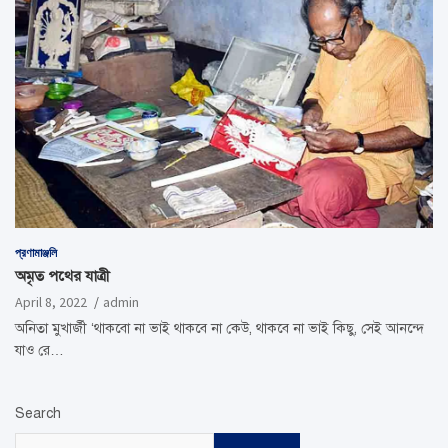
প্রণামাঞ্জলি
অমৃত পথের যাত্রী
April 8, 2022
admin
অনিতা মুখার্জী ‘থাকবো না ভাই থাকবে না কেউ, থাকবে না ভাই কিছু, সেই আনন্দে
যাও রে…
Search