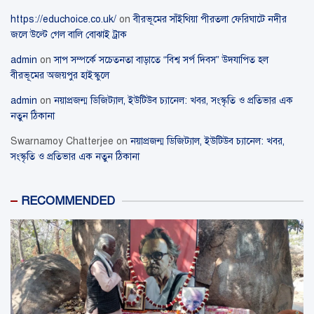
https://educhoice.co.uk/
on
বীরভূমের সাঁইথিয়া পীরতলা ফেরিঘাটে নদীর
জলে উল্টে গেল বালি বোঝাই ট্রাক
admin
on
সাপ সম্পর্কে সচেতনতা বাড়াতে “বিশ্ব সর্প দিবস” উদযাপিত হল
বীরভূমের অজয়পুর হাইস্কুলে
admin
on
নয়াপ্রজন্ম ডিজিট্যাল, ইউটিউব চ্যানেল: খবর, সংস্কৃতি ও প্রতিভার এক
নতুন ঠিকানা
Swarnamoy Chatterjee
on
নয়াপ্রজন্ম ডিজিট্যাল, ইউটিউব চ্যানেল: খবর,
সংস্কৃতি ও প্রতিভার এক নতুন ঠিকানা
RECOMMENDED