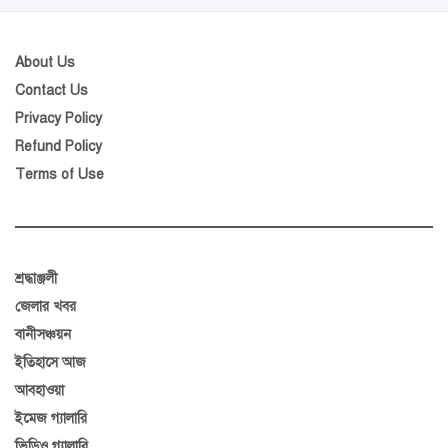
About Us
Contact Us
Privacy Policy
Refund Policy
Terms of Use
শ্রদ্ধাঞ্জলী
জেলার খবর
বানীসঞ্চয়ন
ইতিহাসে আজ
আবহাওয়া
ইমেজ গ্যালারি
ভিডিও গ্যালারি