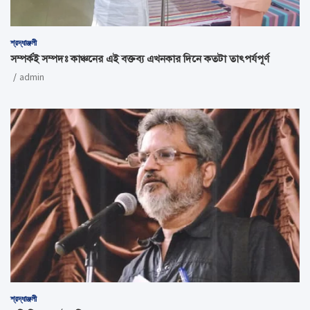
শ্রদ্ধাঞ্জলী
সম্পর্কই সম্পদঃ কাঞ্চনের এই বক্তব্য এখনকার দিনে কতটা তাৎপর্যপূর্ণ
admin
শ্রদ্ধাঞ্জলী