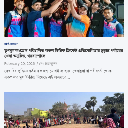
মাঠে-ময়দানে
তৃণমূল কংগ্রেস পরিচালিত অঞ্চল ভিত্তিক ক্রিকেট প্রতিযোগিতার চূড়ান্ত পর্যায়ের
খেলা অনুষ্ঠিত, খয়রাশোলে
February 20, 2026
সেখ রিয়াজুদ্দিন
সেখ রিয়াজুদ্দিনঃ বর্তমান প্রজন্ম মোবাইলে ব্যস্ত। খেলাধুলা বা শরীরচর্চা থেকে
একপ্রকার মুখ ফিরিয়ে নিয়েছে এই প্রজন্মের…