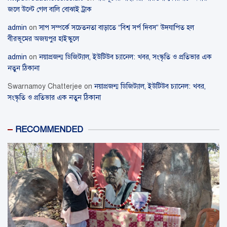
জলে উল্টে গেল বালি বোঝাই ট্রাক
admin
on
সাপ সম্পর্কে সচেতনতা বাড়াতে “বিশ্ব সর্প দিবস” উদযাপিত হল
বীরভূমের অজয়পুর হাইস্কুলে
admin
on
নয়াপ্রজন্ম ডিজিট্যাল, ইউটিউব চ্যানেল: খবর, সংস্কৃতি ও প্রতিভার এক
নতুন ঠিকানা
Swarnamoy Chatterjee
on
নয়াপ্রজন্ম ডিজিট্যাল, ইউটিউব চ্যানেল: খবর,
সংস্কৃতি ও প্রতিভার এক নতুন ঠিকানা
RECOMMENDED