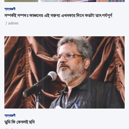
শ্রদ্ধাঞ্জলী
সম্পর্কই সম্পদঃ কাঞ্চনের এই বক্তব্য এখনকার দিনে কতটা তাৎপর্যপূর্ণ
admin
শ্রদ্ধাঞ্জলী
তুমি কি কেবলই ছবি