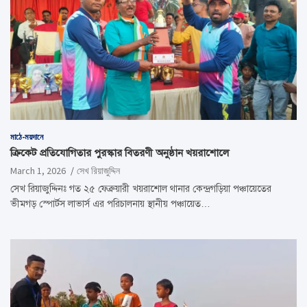
মাঠে-ময়দানে
ক্রিকেট প্রতিযোগিতার পুরস্কার বিতরণী অনুষ্ঠান খয়রাশোলে
March 1, 2026
সেখ রিয়াজুদ্দিন
সেখ রিয়াজুদ্দিনঃ গত ২৫ ফেব্রুয়ারী খয়রাশোল থানার কেন্দ্রগড়িয়া পঞ্চায়েতের
ভীমগড় স্পোর্টস লাভার্স এর পরিচালনায় স্থানীয় পঞ্চায়েত…