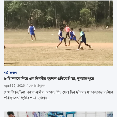
মাঠে-ময়দানে
৮ টি দলকে নিয়ে এক দিবসীয় ফুটবল প্রতিযোগিতা, দুবরাজপুরে
April 15, 2026
সেখ রিয়াজুদ্দিন
সেখ রিয়াজুদ্দিনঃ একদা গ্রামীণ এলাকায় প্রিয় খেলা ছিল ফুটবল। যা আজকের বর্তমান
পরিস্থিতিতে বিলুপ্তির পথে। খেলার…