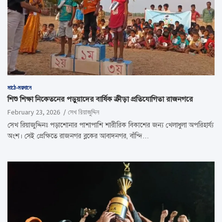
মাঠে-ময়দানে
শিশু শিক্ষা নিকেতনের পড়ুয়াদের বার্ষিক ক্রীড়া প্রতিযোগিতা রাজনগরে
February 23, 2026
সেখ রিয়াজুদ্দিন
সেখ রিয়াজুদ্দিনঃ পড়াশোনার পাশাপাশি শারীরিক বিকাশের জন্য খেলাধুলা অপরিহার্য্য
অংশ। সেই প্রেক্ষিতে রাজনগর ব্লকের আবাদনগর, বাঁন্দি…