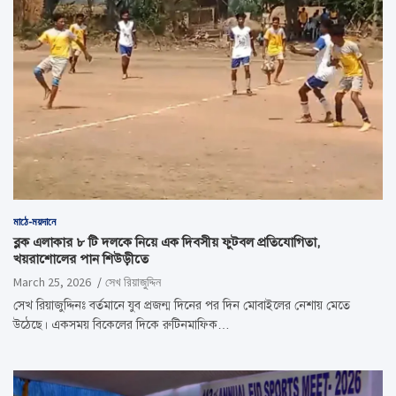
মাঠে-ময়দানে
ব্লক এলাকার ৮ টি দলকে নিয়ে এক দিবসীয় ফুটবল প্রতিযোগিতা,
খয়রাশোলের পান শিউড়ীতে
March 25, 2026
সেখ রিয়াজুদ্দিন
সেখ রিয়াজুদ্দিনঃ বর্তমানে যুব প্রজন্ম দিনের পর দিন মোবাইলের নেশায় মেতে
উঠেছে। একসময় বিকেলের দিকে রুটিনমাফিক…