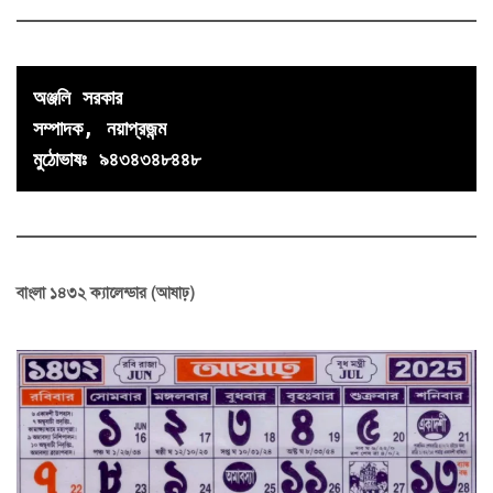
অঞ্জলি সরকার

সম্পাদক, নয়াপ্রজন্ম
মুঠোভাষঃ ৯৪৩৪৩৪৮৪৪৮
বাংলা ১৪৩২ ক্যালেন্ডার (আষাঢ়)